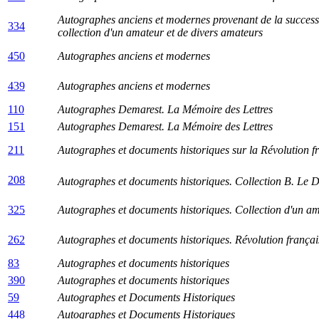
Autographes anciens et modernes provenant de la successi
334
collection d'un amateur et de divers amateurs
450
Autographes anciens et modernes
439
Autographes anciens et modernes
110
Autographes Demarest. La Mémoire des Lettres
151
Autographes Demarest. La Mémoire des Lettres
211
Autographes et documents historiques sur la Révolution f
208
Autographes et documents historiques. Collection B. Le 
325
Autographes et documents historiques. Collection d'un a
262
Autographes et documents historiques. Révolution frança
83
Autographes et documents historiques
390
Autographes et documents historiques
59
Autographes et Documents Historiques
448
Autographes et Documents Historiques