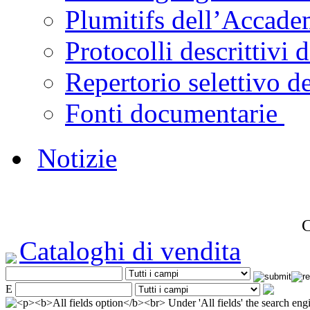
Plumitifs dell’Accadem
Protocolli descrittivi d
Repertorio selettivo de
Fonti documentarie
Notizie
C
Cataloghi di vendita
E