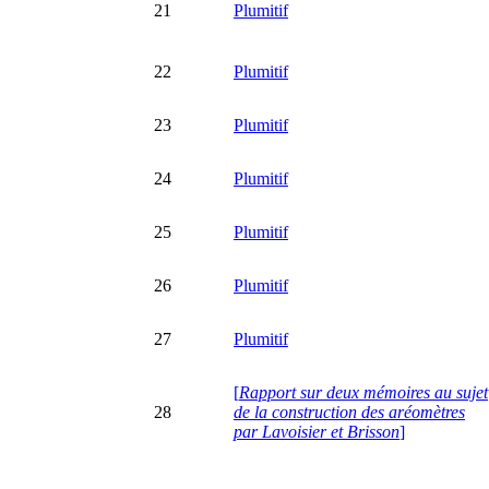
21
Plumitif
22
Plumitif
23
Plumitif
24
Plumitif
25
Plumitif
26
Plumitif
27
Plumitif
[
Rapport sur deux mémoires au sujet
28
de la construction des aréomètres
par Lavoisier et Brisson
]