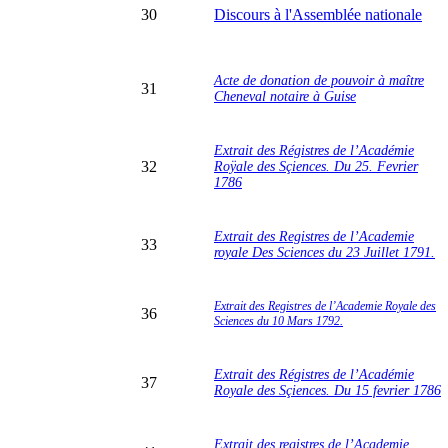
30
Discours à l'Assemblée nationale
Acte de donation de pouvoir à maître
31
Cheneval notaire à Guise
Extrait des Régistres de l’Académie
32
Roÿale des Sçiences. Du 25. Fevrier
1786
Extrait des Registres de l’Academie
33
royale Des Sciences du 23 Juillet 1791.
Extrait des Registres de l’Academie Royale des
36
Sciences du 10 Mars 1792.
Extrait des Régistres de l’Académie
37
Royale des Sçiences. Du 15 fevrier 1786
Extrait des registres de l’Academie