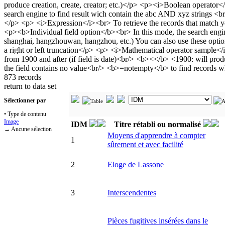
873 records
return to data set
Sélectionner par
• Type de contenu
Image
IDM
Titre rétabli ou normalisé
→ Aucune sélection
Moyens d'apprendre à compter
1
sûrement et avec facilité
2
Eloge de Lassone
3
Interscendentes
Pièces fugitives insérées dans le