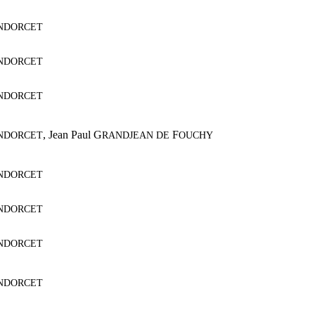
NDORCET
NDORCET
NDORCET
,
Jean Paul G
F
NDORCET
RANDJEAN DE
OUCHY
NDORCET
NDORCET
NDORCET
NDORCET