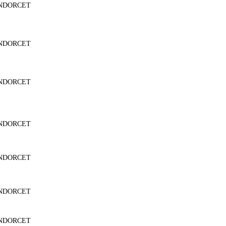
NDORCET
NDORCET
NDORCET
NDORCET
NDORCET
NDORCET
NDORCET