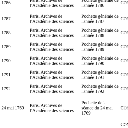
Paris, Archives de
Pochette générale de
1786
C
O
l’Académie des sciences
l'année 1786
Paris, Archives de
Pochette générale de
1787
C
O
l’Académie des sciences
l'année 1787
Paris, Archives de
Pochette générale de
1788
C
O
l’Académie des sciences
l'année 1788
Paris, Archives de
Pochette générale de
1789
C
O
l’Académie des sciences
l'année 1789
Paris, Archives de
Pochette générale de
1790
C
O
l’Académie des sciences
l'année 1790
Paris, Archives de
Pochette générale de
1791
C
O
l’Académie des sciences
l'année 1791
Paris, Archives de
Pochette générale de
1792
C
O
l’Académie des sciences
l'année 1792
Pochette de la
Paris, Archives de
24 mai 1769
séance du 24 mai
C
O
l’Académie des sciences
1769
C
O