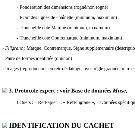
- Pondération des dimensions (rogné/non rogné)
- Ecart des lignes de chaînette (minimum, maximum)
- Tranchefile côté Marque (minimum, maximum)
- Tranchefile côté Contremarque (minimum, maximum)
-
Filigrane
: Marque, Contremarque, Signe supplémentaire (description
- Paire de formes identifiée (oui/non)
- Images (reproductions en rétro-éclairage, avec règle graduée, mire e
3. Protocole expert
: voir Base de données
Muse
,
fichiers : « RefPapier », « RefFiligrane », « Données spécifiq
IDENTIFICATION DU CACHET