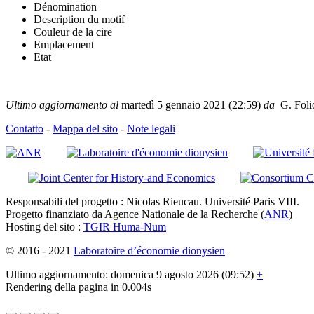
Dénomination
Description du motif
Couleur de la cire
Emplacement
Etat
Ultimo aggiornamento al
martedì 5 gennaio 2021 (22:59)
da
G. Foli
Contatto
-
Mappa del sito
-
Note legali
Responsabili del progetto : Nicolas Rieucau. Université Paris VIII.
Progetto finanziato da Agence Nationale de la Recherche (
ANR
)
Hosting del sito :
TGIR Huma-Num
© 2016 - 2021
Laboratoire d’économie dionysien
Ultimo aggiornamento: domenica 9 agosto 2026 (09:52)
+
Rendering della pagina in 0.004s