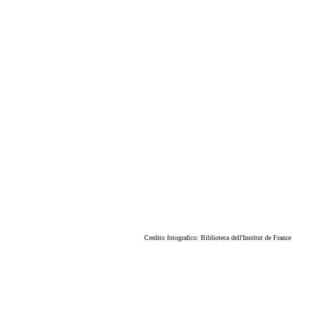
Credito fotografico: Biblioteca dell'Institut de France