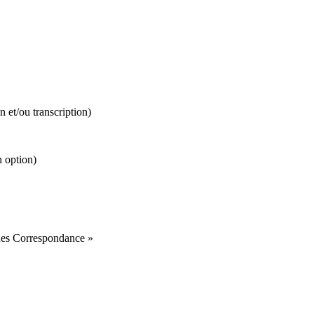
 et/ou transcription)
n option)
ues Correspondance »