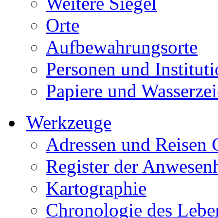
Weitere Siegel
Orte
Aufbewahrungsorte
Personen und Institut
Papiere und Wasserze
Werkzeuge
Adressen und Reisen 
Register der Anwesen
Kartographie
Chronologie des Lebe