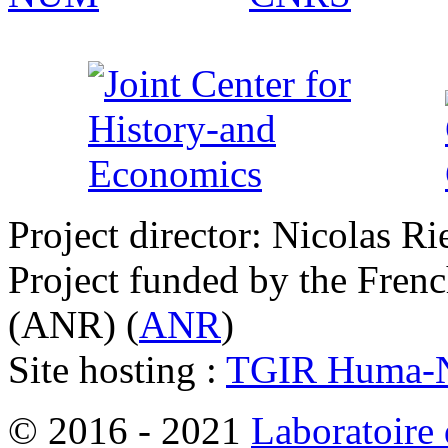
Project director: Nicolas Ri
Project funded by the Fren
(ANR) (
ANR
)
Site hosting :
TGIR Huma-
© 2016 - 2021
Laboratoire