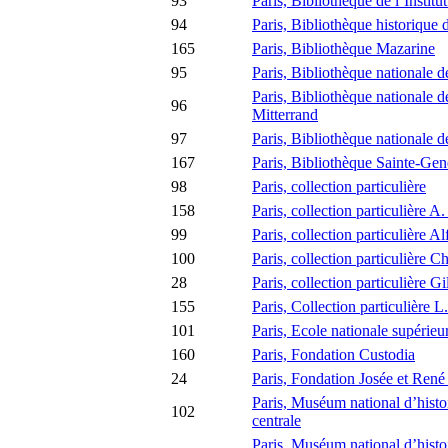
93
Paris, Bibliothèque de l’Institu
94
Paris, Bibliothèque historique d
165
Paris, Bibliothèque Mazarine
95
Paris, Bibliothèque nationale 
Paris, Bibliothèque nationale d
96
Mitterrand
97
Paris, Bibliothèque nationale d
167
Paris, Bibliothèque Sainte-Ge
98
Paris, collection particulière
158
Paris, collection particulière A.
99
Paris, collection particulière 
100
Paris, collection particulière 
28
Paris, collection particulière G
155
Paris, Collection particulière L
101
Paris, Ecole nationale supérie
160
Paris, Fondation Custodia
24
Paris, Fondation Josée et Ren
Paris, Muséum national d’histoi
102
centrale
Paris, Muséum national d’histoi