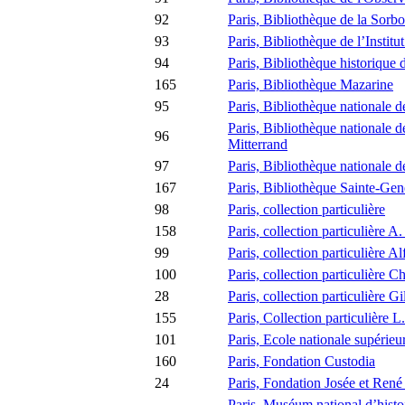
92
Paris, Bibliothèque de la Sorb
93
Paris, Bibliothèque de l’Institu
94
Paris, Bibliothèque historique d
165
Paris, Bibliothèque Mazarine
95
Paris, Bibliothèque nationale 
Paris, Bibliothèque nationale d
96
Mitterrand
97
Paris, Bibliothèque nationale d
167
Paris, Bibliothèque Sainte-Ge
98
Paris, collection particulière
158
Paris, collection particulière A.
99
Paris, collection particulière 
100
Paris, collection particulière 
28
Paris, collection particulière G
155
Paris, Collection particulière L
101
Paris, Ecole nationale supérie
160
Paris, Fondation Custodia
24
Paris, Fondation Josée et Ren
Paris, Muséum national d’histoi