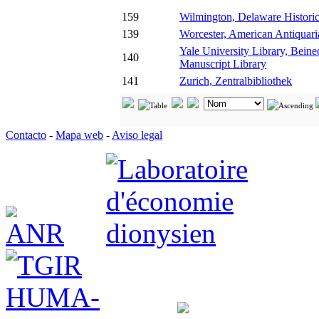
159
Wilmington, Delaware Historic
139
Worcester, American Antiquari
Yale University Library, Bein
140
Manuscript Library
141
Zurich, Zentralbibliothek
Contacto
-
Mapa web
-
Aviso legal