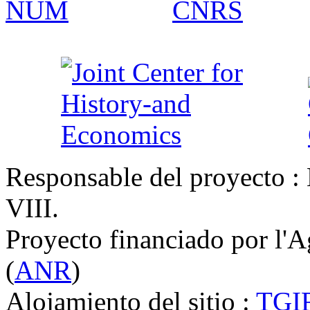
Responsable del proyecto : 
VIII.
Proyecto financiado por l'
(
ANR
)
Alojamiento del sitio :
TGI