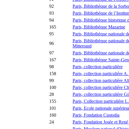
92
Paris, Bibliothèque de la Sorb
93
Paris, Bibliothèque de l’Institu
94
Paris, Bibliothèque historique d
165
Paris, Bibliothèque Mazarine
95
Paris, Bibliothèque nationale 
Paris, Bibliothèque nationale d
96
Mitterrand
97
Paris, Bibliothèque nationale d
167
Paris, Bibliothèque Sainte-Ge
98
Paris, collection particulière
158
Paris, collection particulière A.
99
Paris, collection particulière 
100
Paris, collection particulière 
28
Paris, collection particulière G
155
Paris, Collection particulière L
101
Paris, Ecole nationale supérie
160
Paris, Fondation Custodia
24
Paris, Fondation Josée et Ren
Paris, Muséum national d’histoi