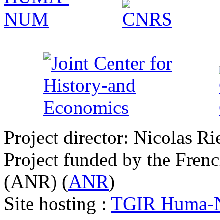
Project director: Nicolas Ri
Project funded by the Fren
(ANR) (
ANR
)
Site hosting :
TGIR Huma-