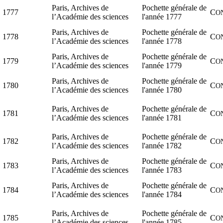
Paris, Archives de
Pochette générale de
1777
C
O
l’Académie des sciences
l'année 1777
Paris, Archives de
Pochette générale de
1778
C
O
l’Académie des sciences
l'année 1778
Paris, Archives de
Pochette générale de
1779
C
O
l’Académie des sciences
l'année 1779
Paris, Archives de
Pochette générale de
1780
C
O
l’Académie des sciences
l'année 1780
Paris, Archives de
Pochette générale de
1781
C
O
l’Académie des sciences
l'année 1781
Paris, Archives de
Pochette générale de
1782
C
O
l’Académie des sciences
l'année 1782
Paris, Archives de
Pochette générale de
1783
C
O
l’Académie des sciences
l'année 1783
Paris, Archives de
Pochette générale de
1784
C
O
l’Académie des sciences
l'année 1784
Paris, Archives de
Pochette générale de
1785
C
O
l’Académie des sciences
l'année 1785