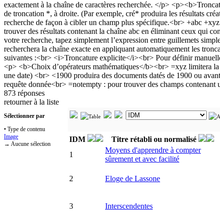
873 réponses
retourner à la liste
Sélectionner par
• Type de contenu
Image
IDM
Titre rétabli ou normalisé
→ Aucune sélection
Moyens d'apprendre à compter
1
sûrement et avec facilité
2
Eloge de Lassone
3
Interscendentes