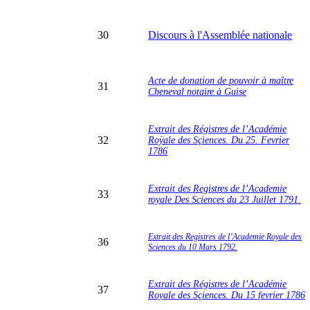
30
Discours à l'Assemblée nationale
Acte de donation de pouvoir à maître
31
Cheneval notaire à Guise
Extrait des Régistres de l’Académie
32
Roÿale des Sçiences. Du 25. Fevrier
1786
Extrait des Registres de l’Academie
33
royale Des Sciences du 23 Juillet 1791.
Extrait des Registres de l’Academie Royale des
36
Sciences du 10 Mars 1792.
Extrait des Régistres de l’Académie
37
Royale des Sçiences. Du 15 fevrier 1786