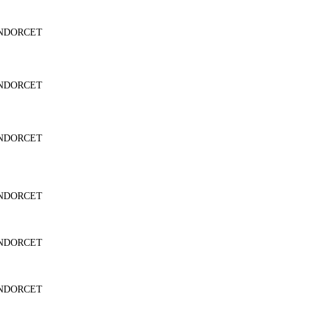
NDORCET
NDORCET
NDORCET
NDORCET
NDORCET
NDORCET