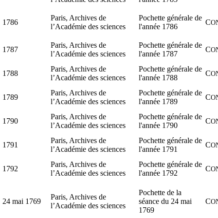
Paris, Archives de
Pochette générale de
1786
C
O
l’Académie des sciences
l'année 1786
Paris, Archives de
Pochette générale de
1787
C
O
l’Académie des sciences
l'année 1787
Paris, Archives de
Pochette générale de
1788
C
O
l’Académie des sciences
l'année 1788
Paris, Archives de
Pochette générale de
1789
C
O
l’Académie des sciences
l'année 1789
Paris, Archives de
Pochette générale de
1790
C
O
l’Académie des sciences
l'année 1790
Paris, Archives de
Pochette générale de
1791
C
O
l’Académie des sciences
l'année 1791
Paris, Archives de
Pochette générale de
1792
C
O
l’Académie des sciences
l'année 1792
Pochette de la
Paris, Archives de
24 mai 1769
séance du 24 mai
C
O
l’Académie des sciences
1769