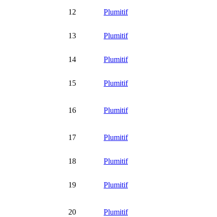
12
Plumitif
13
Plumitif
14
Plumitif
15
Plumitif
16
Plumitif
17
Plumitif
18
Plumitif
19
Plumitif
20
Plumitif