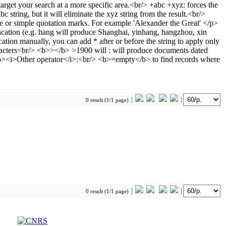
0 result (1/1 page)
0 result (1/1 page)