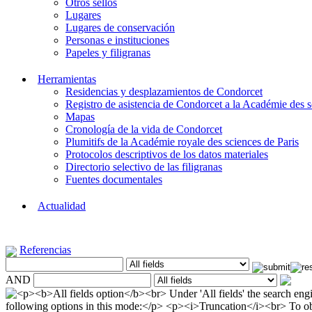
Otros sellos
Lugares
Lugares de conservación
Personas e instituciones
Papeles y filigranas
Herramientas
Residencias y desplazamientos de Condorcet
Registro de asistencia de Condorcet a la Académie des s
Mapas
Cronología de la vida de Condorcet
Plumitifs de la Académie royale des sciences de Paris
Protocolos descriptivos de los datos materiales
Directorio selectivo de las filigranas
Fuentes documentales
Actualidad
Referencias
AND