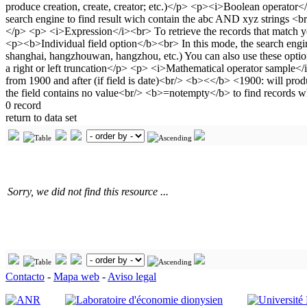
0 record
return to data set
Sorry, we did not find this resource ...
Contacto
-
Mapa web
-
Aviso legal