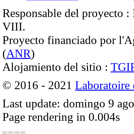
Responsable del proyecto : 
VIII.
Proyecto financiado por l'
(
ANR
)
Alojamiento del sitio :
TGI
© 2016 - 2021
Laboratoire
Last update: domingo 9 ag
Page rendering in 0.004s