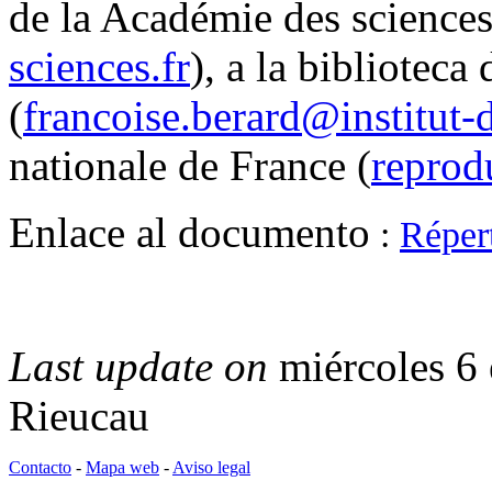
de la Académie des sciences
sciences.fr
), a la biblioteca
(
francoise.berard@institut-d
nationale de France (
reprod
Enlace al documento
:
Répert
Last update on
miércoles 6
Rieucau
Contacto
-
Mapa web
-
Aviso legal