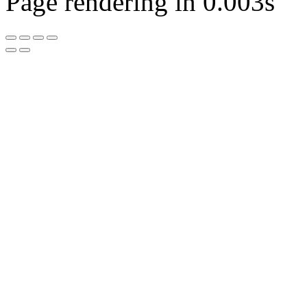
Page rendering in 0.003s