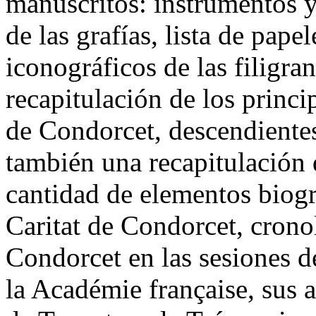
manuscritos: instrumentos y 
de las grafías, lista de pape
iconográficos de las filigran
recapitulación de los princi
de Condorcet, descendientes
también una recapitulación d
cantidad de elementos biográ
Caritat de Condorcet, crono
Condorcet en las sesiones d
la Académie française, sus a