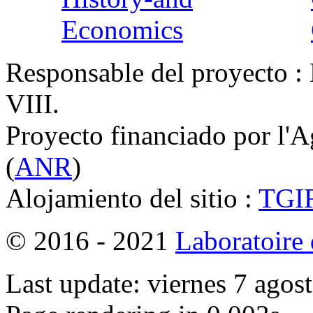
Responsable del proyecto : 
VIII.
Proyecto financiado por l'
(
ANR
)
Alojamiento del sitio :
TGI
© 2016 - 2021
Laboratoire
Last update: viernes 7 ago