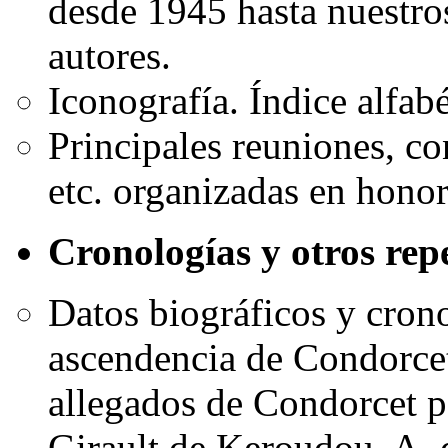
desde 1945 hasta nuestros
autores.
Iconografía. Índice alfabé
Principales reuniones, c
etc. organizadas en hono
Cronologías y otros rep
Datos biográficos y crono
ascendencia de Condorcet
allegados de Condorcet p
Girault de Keroudou, A. 