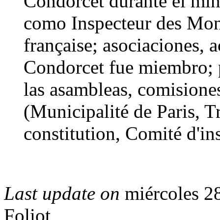
Condorcet durante el min
como Inspecteur des Mon
française; asociaciones, 
Condorcet fue miembro; 
las asambleas, comisione
(Municipalité de Paris, T
constitution, Comité d'ins
Last update on
miércoles 2
Foliot