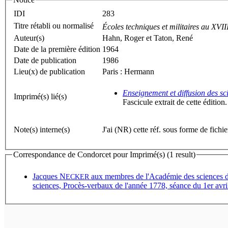
IDI
283
Titre rétabli ou normalisé
Écoles techniques et militaires au XVII
Auteur(s)
Hahn, Roger et Taton, René
Date de la première édition
1964
Date de publication
1986
Lieu(x) de publication
Paris : Hermann
Enseignement et diffusion des s
Imprimé(s) lié(s)
Fascicule extrait de cette édition.
Note(s) interne(s)
J'ai (NR) cette réf. sous forme de fichi
Correspondance de Condorcet pour Imprimé(s) (1 result)
Jacques N
aux membres de l'Académie des sciences 
ECKER
sciences, Procès-verbaux de l'année 1778, séance du 1er avri