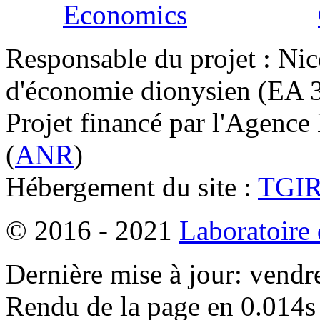
Responsable du projet : Nic
d'économie dionysien (EA 33
Projet financé par l'Agence
(
ANR
)
Hébergement du site :
TGI
© 2016 - 2021
Laboratoire
Dernière mise à jour: vendr
Rendu de la page en 0.014s