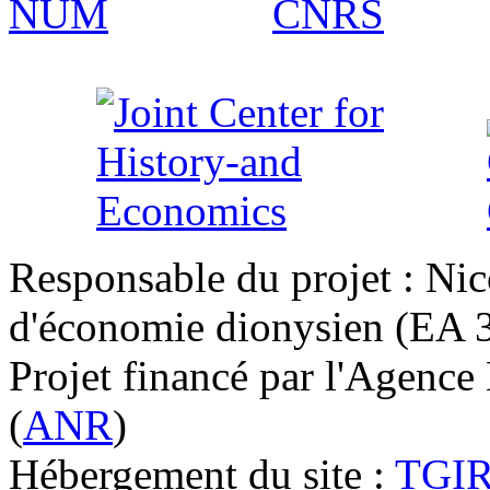
Responsable du projet : Nic
d'économie dionysien (EA 33
Projet financé par l'Agence
(
ANR
)
Hébergement du site :
TGI