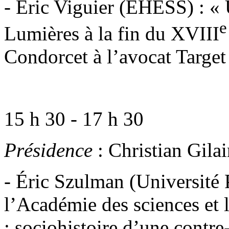
- Éric Viguier (EHESS) : «
e
Lumières à la fin du XVIII
Condorcet à l’avocat Target
15 h 30 - 17 h 30
Présidence
: Christian Gila
- Éric Szulman (Université P
l’Académie des sciences et
: sociohistoire d’une contre