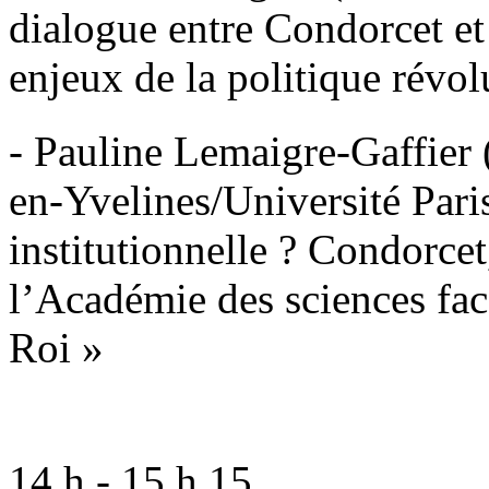
dialogue entre Condorcet et 
enjeux de la politique révol
- Pauline Lemaigre-Gaffier 
en-Yvelines/Université Pari
institutionnelle ? Condorcet
l’Académie des sciences fac
Roi »
14 h - 15 h 15