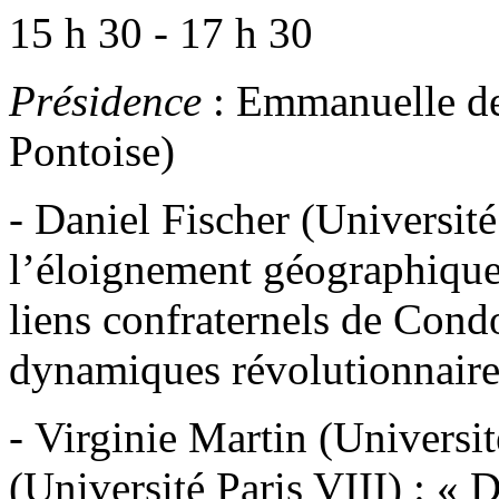
15 h 30 - 17 h 30
Présidence
: Emmanuelle de
Pontoise)
- Daniel Fischer (Université
l’éloignement géographique 
liens confraternels de Condo
dynamiques révolutionnaire
- Virginie Martin (Universit
(Université Paris VIII) : « 