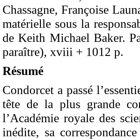
Chassagne, Françoise Launa
matérielle sous la responsab
de Keith Michael Baker. P
paraître), xviii + 1012 p.
Résumé
Condorcet a passé l’essentiel
tête de la plus grande c
l’Académie royale des scie
inédite, sa correspondance