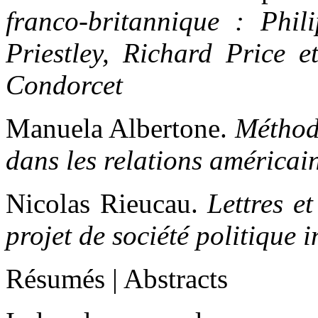
franco-britannique : Phil
Priestley, Richard Price 
Condorcet
Manuela Albertone.
Méthode
dans les relations américai
Nicolas Rieucau.
Lettres e
projet de société politique 
Résumés | Abstracts