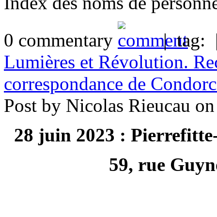
Index des noms de personn
0 commentary
| tag:
Lumières et Révolution. Rec
correspondance de Condorc
Post by Nicolas Rieucau o
28 juin 2023 : Pierrefitt
59, rue Guy