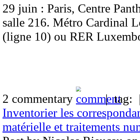
29 juin : Paris, Centre Pant
salle 216. Métro Cardinal 
(ligne 10) ou RER Luxembo
2 commentary
| tag:
Inventorier les correspond
matérielle et traitements n