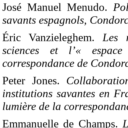
José Manuel Menudo.
Pol
savants espagnols, Condorc
Éric Vanzieleghem.
Les 
sciences et l’« espa
correspondance de Condorc
Peter Jones.
Collaboratio
institutions savantes en F
lumière de la correspondan
Emmanuelle de Champs.
L