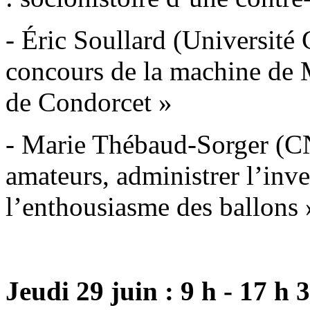
- Éric Soullard (Université 
concours de la machine de M
de Condorcet »
- Marie Thébaud-Sorger (C
amateurs, administrer l’inv
l’enthousiasme des ballons
Jeudi 29 juin : 9 h - 17 h 