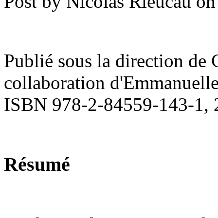
Post by Nicolas Rieucau o
Publié sous la direction de C
collaboration d'Emmanuelle
ISBN 978-2-84559-143-1, 20
Résumé