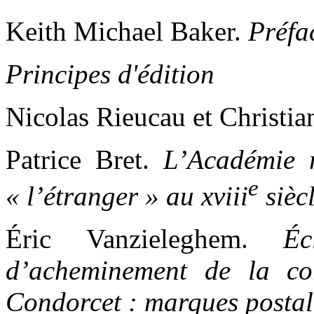
Keith Michael Baker.
Préfa
Principes d'édition
Nicolas Rieucau et Christia
Patrice Bret.
L’Académie r
e
« l’étranger » au xviii
sièc
Éric Vanzieleghem.
Éc
d’acheminement de la cor
Condorcet : marques postale