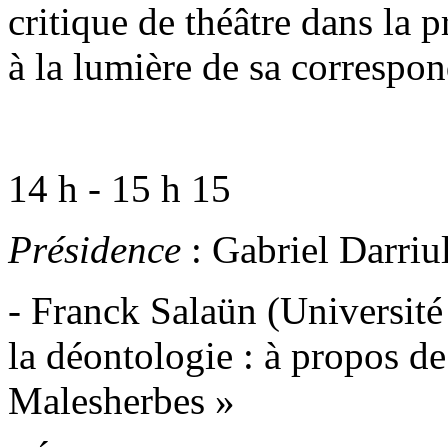
critique de théâtre dans la 
à la lumière de sa correspo
14 h - 15 h 15
Présidence
: Gabriel Darriu
- Franck Salaün (Université 
la déontologie : à propos d
Malesherbes »