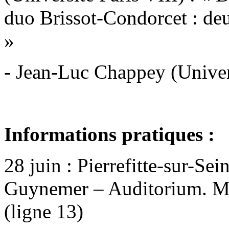
duo Brissot-Condorcet : de
»
- Jean-Luc Chappey (Univers
Informations pratiques :
28 juin : Pierrefitte-sur-Sei
Guynemer – Auditorium. Mé
(ligne 13)