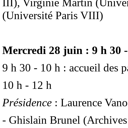
III), Virginie Martin (Unive
(Université Paris VIII)
Mercredi 28 juin : 9 h 30 
9 h 30 - 10 h : accueil des p
10 h - 12 h
Présidence
: Laurence Vanof
- Ghislain Brunel (Archives 