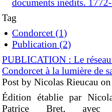
documents inédits. 1772
Tag
Condorcet (1)
Publication (2)
PUBLICATION : Le réseau i
Condorcet à la lumière de 
Post by Nicolas Rieucau o
Édition établie par Nicol
Patrice Bret, avec 