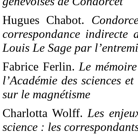
genevoises de Condorcet
Hugues Chabot.
Condorce
correspondance indirecte 
Louis Le Sage par l’entremi
Fabrice Ferlin.
Le mémoire
l’Académie des sciences et
sur le magnétisme
Charlotta Wolff.
Les enjeux
science : les correspondant