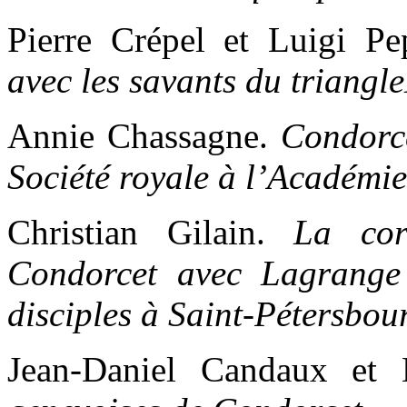
Pierre Crépel et Luigi P
avec les savants du triang
Annie Chassagne.
Condorce
Société royale à l’Académie
Christian Gilain.
La cor
Condorcet avec Lagrange 
disciples à Saint-Pétersbou
Jean-Daniel Candaux et 