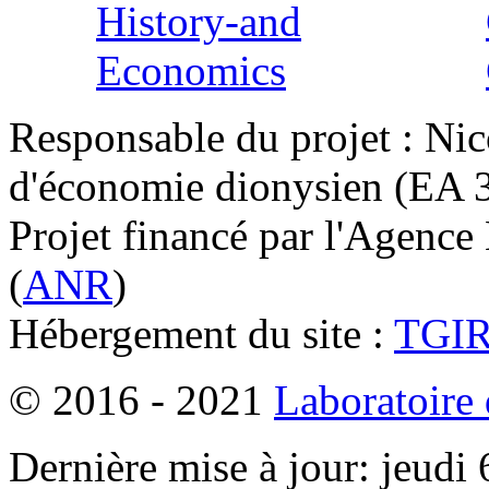
Responsable du projet : Nic
d'économie dionysien (EA 33
Projet financé par l'Agence
(
ANR
)
Hébergement du site :
TGI
© 2016 - 2021
Laboratoire
Dernière mise à jour: jeudi