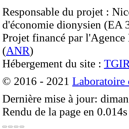
Responsable du projet : Nic
d'économie dionysien (EA 33
Projet financé par l'Agence
(
ANR
)
Hébergement du site :
TGI
© 2016 - 2021
Laboratoire
Dernière mise à jour: dima
Rendu de la page en 0.014s