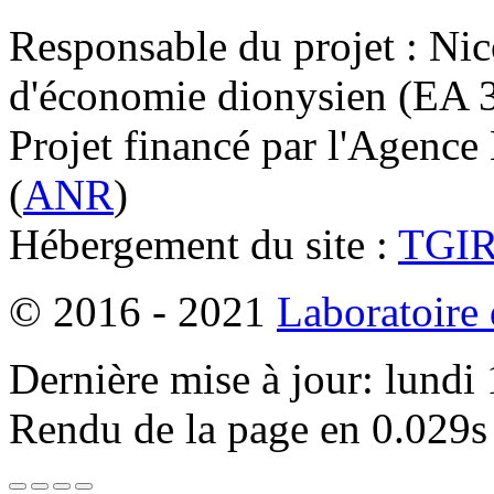
Responsable du projet : Nic
d'économie dionysien (EA 33
Projet financé par l'Agence
(
ANR
)
Hébergement du site :
TGI
© 2016 - 2021
Laboratoire
Dernière mise à jour: lundi
Rendu de la page en 0.029s