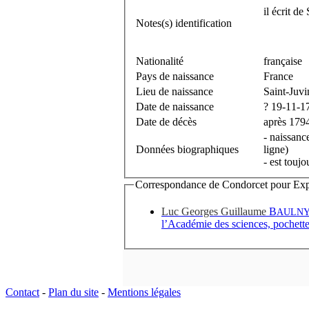
il écrit d
Notes(s) identification
Nationalité
française
Pays de naissance
France
Lieu de naissance
Saint-Juv
Date de naissance
? 19-11-1
Date de décès
après 179
- naissan
Données biographiques
ligne)
- est touj
Correspondance de Condorcet pour Expédi
Luc Georges Guillaume
B
AULNY
l’Académie des sciences, pochette
Contact
-
Plan du site
-
Mentions légales