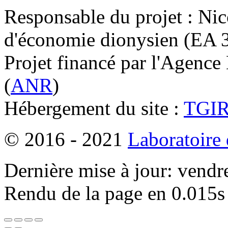
Responsable du projet : Nic
d'économie dionysien (EA 33
Projet financé par l'Agence
(
ANR
)
Hébergement du site :
TGI
© 2016 - 2021
Laboratoire
Dernière mise à jour: vendr
Rendu de la page en 0.015s