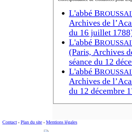
L'abbé B
ROUSSA
Archives de l’Aca
du 16 juillet 1788
L'abbé B
ROUSSA
(Paris, Archives d
séance du 12 déc
L'abbé B
ROUSSA
Archives de l’Aca
du 12 décembre 1
Contact
-
Plan du site
-
Mentions légales