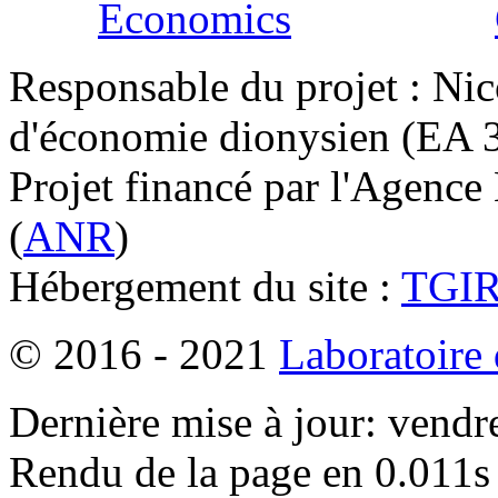
Responsable du projet : Nic
d'économie dionysien (EA 33
Projet financé par l'Agence
(
ANR
)
Hébergement du site :
TGI
© 2016 - 2021
Laboratoire
Dernière mise à jour: vendr
Rendu de la page en 0.011s