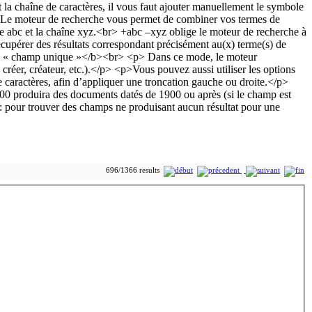
696/1366 results