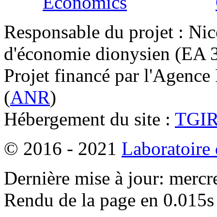
Responsable du projet : Nic
d'économie dionysien (EA 33
Projet financé par l'Agence
(
ANR
)
Hébergement du site :
TGI
© 2016 - 2021
Laboratoire
Dernière mise à jour: mercr
Rendu de la page en 0.015s