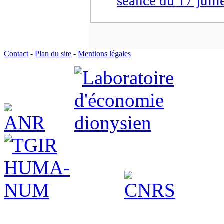
séance du 17 juille
Contact
-
Plan du site
-
Mentions légales