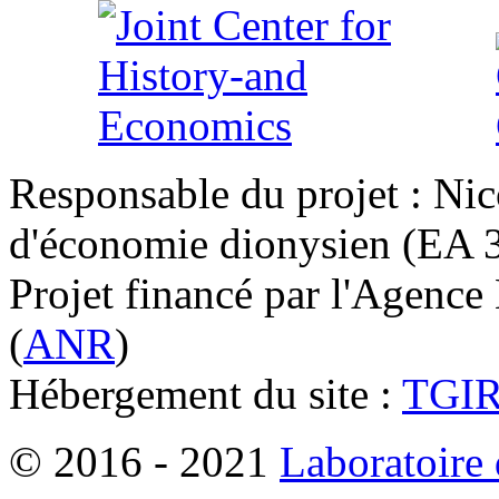
Responsable du projet : Nic
d'économie dionysien (EA 33
Projet financé par l'Agence
(
ANR
)
Hébergement du site :
TGI
© 2016 - 2021
Laboratoire