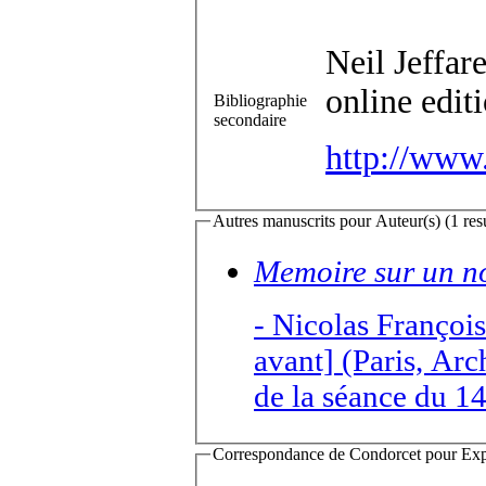
Neil Jeffar
online edit
Bibliographie
secondaire
http://www
Autres manuscrits pour Auteur(s) (1 resu
Memoire sur un n
-
Nicolas Françoi
avant] (Paris, Arc
de la séance du 
Correspondance de Condorcet pour Expédi