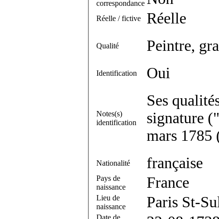
correspondance
Réelle
Réelle / fictive
Peintre, gr
Qualité
Oui
Identification
Ses qualité
Notes(s)
signature (
identification
mars 1785 
française
Nationalité
Pays de
France
naissance
Lieu de
Paris St-Su
naissance
Date de