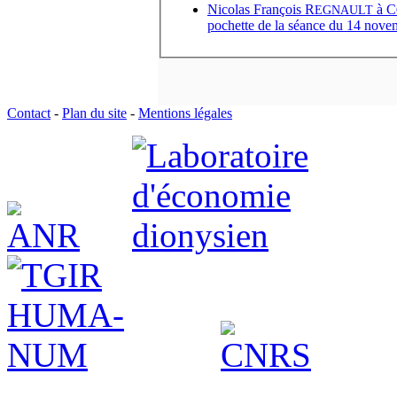
Nicolas François R
à
C
EGNAULT
pochette de la séance du 14 nov
Contact
-
Plan du site
-
Mentions légales