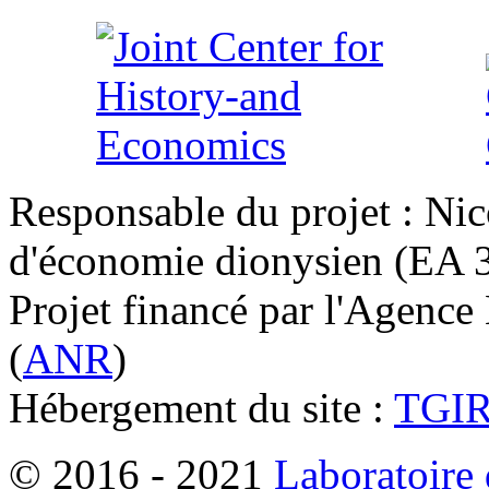
Responsable du projet : Nic
d'économie dionysien (EA 33
Projet financé par l'Agence
(
ANR
)
Hébergement du site :
TGI
© 2016 - 2021
Laboratoire