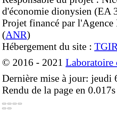
d'économie dionysien (EA 33
Projet financé par l'Agence
(
ANR
)
Hébergement du site :
TGI
© 2016 - 2021
Laboratoire
Dernière mise à jour: jeudi
Rendu de la page en 0.017s