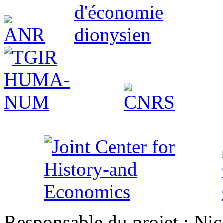
Responsable du projet : Nic