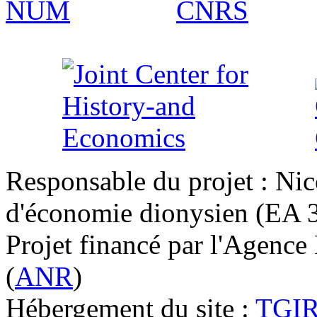
Responsable du projet : Nic
d'économie dionysien (EA 33
Projet financé par l'Agence
(
ANR
)
Hébergement du site :
TGI