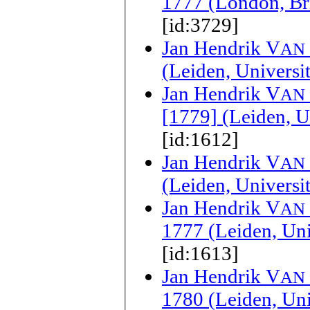
1777 (London, Bri
[id:3729]
Jan Hendrik V
AN
(Leiden, Universi
Jan Hendrik V
AN
[1779] (Leiden, U
[id:1612]
Jan Hendrik V
AN
(Leiden, Universi
Jan Hendrik V
AN
1777 (Leiden, Uni
[id:1613]
Jan Hendrik V
AN
1780 (Leiden, Uni