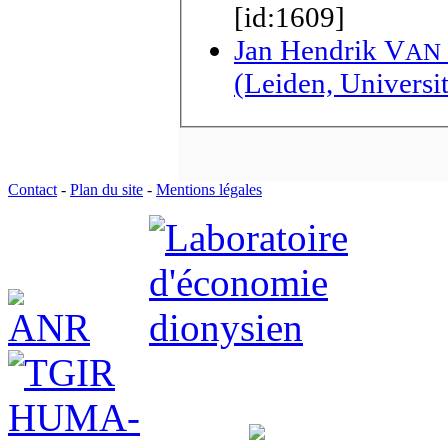
[id:1609]
Jan Hendrik V
AN
(Leiden, Universi
Contact
-
Plan du site
-
Mentions légales