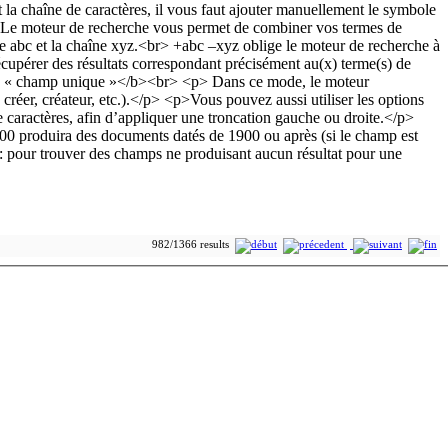
982/1366 results