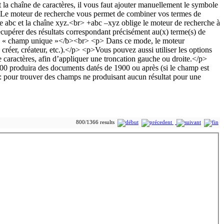
800/1366 results