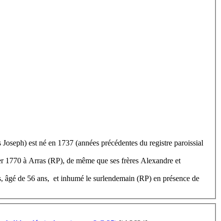
 Joseph) est né en 1737 (années précédentes du registre paroissial
er 1770 à Arras (RP), de même que ses frères Alexandre et
ras, âgé de 56 ans, et inhumé le surlendemain (RP) en présence de