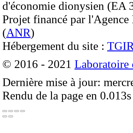
d'économie dionysien (EA 33
Projet financé par l'Agence
(
ANR
)
Hébergement du site :
TGI
© 2016 - 2021
Laboratoire
Dernière mise à jour: mercr
Rendu de la page en 0.013s