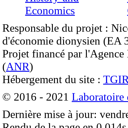
Responsable du projet : Nic
d'économie dionysien (EA 33
Projet financé par l'Agence
(
ANR
)
Hébergement du site :
TGI
© 2016 - 2021
Laboratoire
Dernière mise à jour: vendr
Rendu de la page en 0.014s