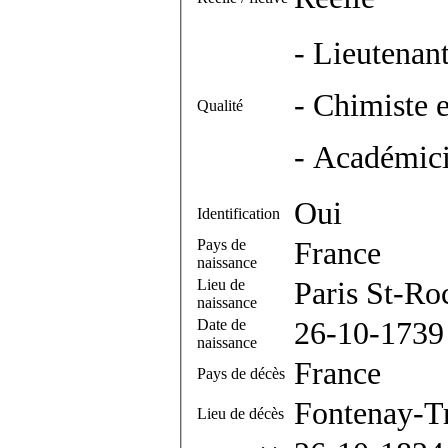
- Lieutenan
- Chimiste e
Qualité
- Académici
Oui
Identification
Pays de
France
naissance
Lieu de
Paris St-Ro
naissance
Date de
26-10-1739
naissance
France
Pays de décès
Fontenay-Tr
Lieu de décès