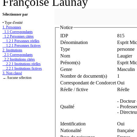
Françoise Launay
Sélectionner par
• Type d'entité
Notice
1. Personnes
1.1 Correspondants
IDP
815
1.2 Personnes citées
1.2.1 Personnes réelles
Dénomination
Esprit Mi
1.2.1 Personnes fictives
Type
personne
2. Institutions
2.1 Correspondants
Nom
Laugier
2.2 Institutions citées
Prénom(s)
Esprit Mi
2.2.1 Institutions réelles
2.2.1 Institutions fictives
Genre
Masculin
3. Non classé
Nombre de document(s)
1
→ Aucune sélection
Correspondant de Condorcet
Oui
Réelle / fictive
Réelle
- Docteur 
Qualité
- Professe
- Directeu
Identification
Oui
Nationalité
française