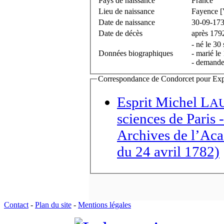
Pays de naissance
France
Lieu de naissance
Fayence [
Date de naissance
30-09-17
Date de décès
après 179
- né le 30
Données biographiques
- marié l
- demande
Correspondance de Condorcet pour Expédi
Esprit Michel L
A
sciences de Paris
-
Archives de l’Aca
du 24 avril 1782)
Contact
-
Plan du site
-
Mentions légales