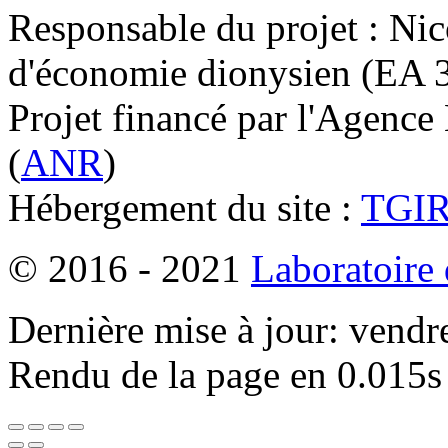
Responsable du projet : Nic
d'économie dionysien (EA 33
Projet financé par l'Agence
(
ANR
)
Hébergement du site :
TGI
© 2016 - 2021
Laboratoire
Dernière mise à jour: vendr
Rendu de la page en 0.015s