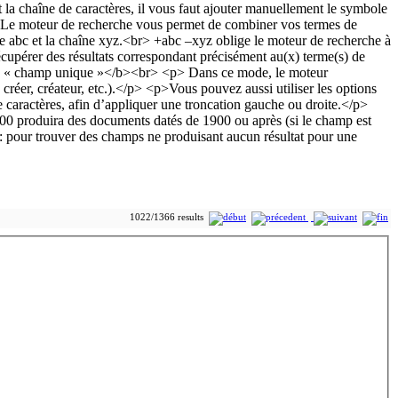
1022/1366 results