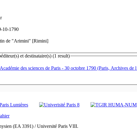
r
29-10-1790
atin de "Arimini" [Rimini]
teur(s) et destinataire(s) (1 result)
 l'Académie des sciences de Paris
- 30 octobre 1790 (Paris, Archives de 
ysien (EA 3391) / Université Paris VIII.