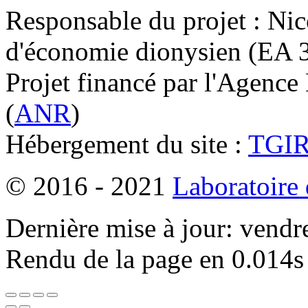
Responsable du projet : Nic
d'économie dionysien (EA 33
Projet financé par l'Agence
(
ANR
)
Hébergement du site :
TGI
© 2016 - 2021
Laboratoire
Dernière mise à jour: vendr
Rendu de la page en 0.014s