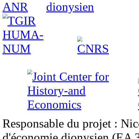
Responsable du projet : Nic
d'économie dionysien (EA 33