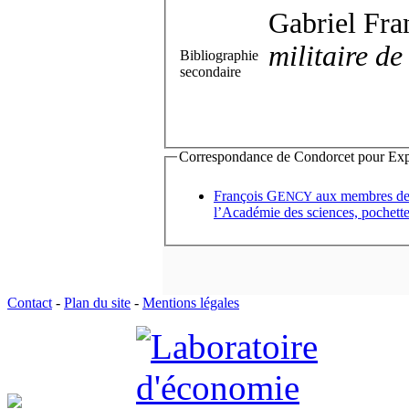
Gabriel Fra
militaire d
Bibliographie
secondaire
Correspondance de Condorcet pour Expédi
François G
aux membres 
ENCY
l’Académie des sciences, pochette
Contact
-
Plan du site
-
Mentions légales