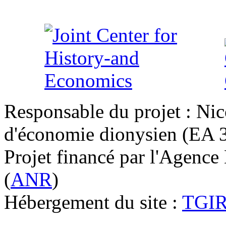
Responsable du projet : Nic
d'économie dionysien (EA 33
Projet financé par l'Agence
(
ANR
)
Hébergement du site :
TGI