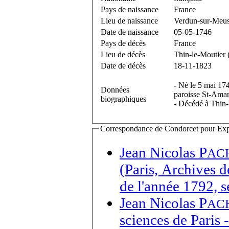
Pays de naissance
France
Lieu de naissance
Verdun-sur-Meu
Date de naissance
05-05-1746
Pays de décès
France
Lieu de décès
Thin-le-Moutier
Date de décès
18-11-1823
- Né le 5 mai 17
Données
paroisse St-Ama
biographiques
- Décédé à Thin
Correspondance de Condorcet pour Expédi
Jean Nicolas P
AC
(Paris, Archives 
de l'année 1792, 
Jean Nicolas P
AC
sciences de Paris
-