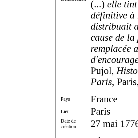
(...)
elle tin
définitive à
distribuait 
cause de la 
remplacée a
d'encourage
Pujol,
Histo
Paris
, Pari
France
Pays
Paris
Lieu
Date de
27 mai 177
création