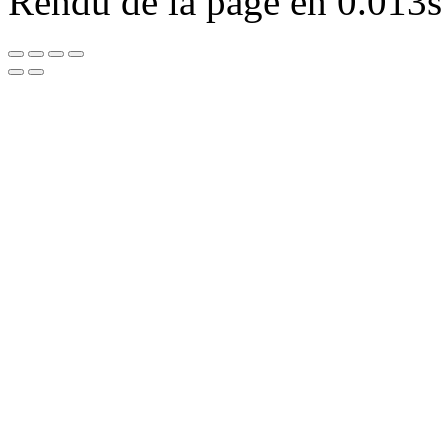
Rendu de la page en 0.013s