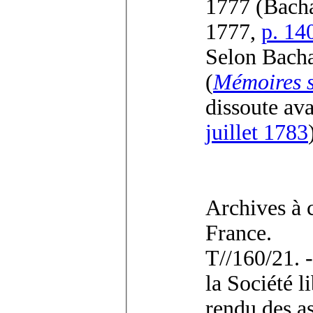
1777 (Bach
1777,
p. 14
Selon Bach
(
Mémoires s
dissoute ava
juillet 1783
Archives à 
France.
T//160/21. 
la Société 
rendu des a