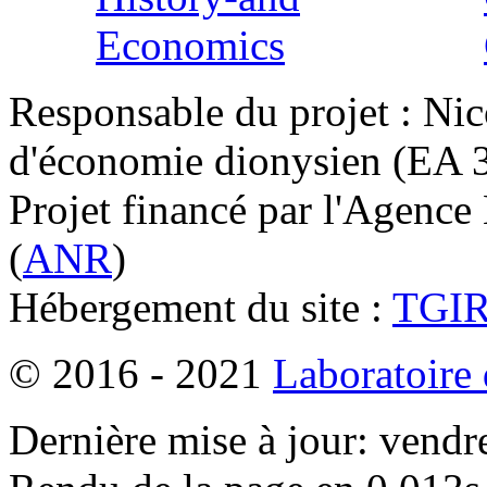
Responsable du projet : Nic
d'économie dionysien (EA 33
Projet financé par l'Agence
(
ANR
)
Hébergement du site :
TGI
© 2016 - 2021
Laboratoire
Dernière mise à jour: vendr