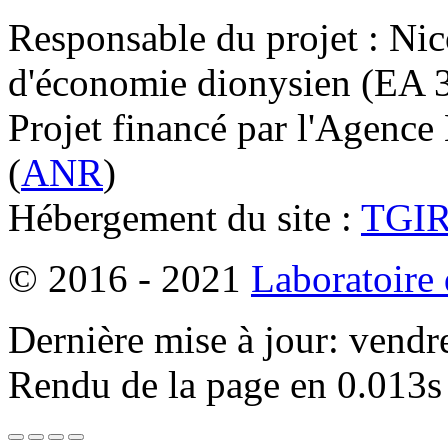
Responsable du projet : Nic
d'économie dionysien (EA 33
Projet financé par l'Agence
(
ANR
)
Hébergement du site :
TGI
© 2016 - 2021
Laboratoire
Dernière mise à jour: vendr
Rendu de la page en 0.013s