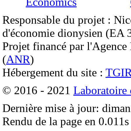
Responsable du projet : Nic
d'économie dionysien (EA 33
Projet financé par l'Agence
(
ANR
)
Hébergement du site :
TGI
© 2016 - 2021
Laboratoire
Dernière mise à jour: dima
Rendu de la page en 0.011s