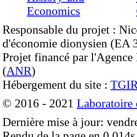
Responsable du projet : Nic
d'économie dionysien (EA 33
Projet financé par l'Agence
(
ANR
)
Hébergement du site :
TGI
© 2016 - 2021
Laboratoire
Dernière mise à jour: vendr
Rendu de la page en 0.014s