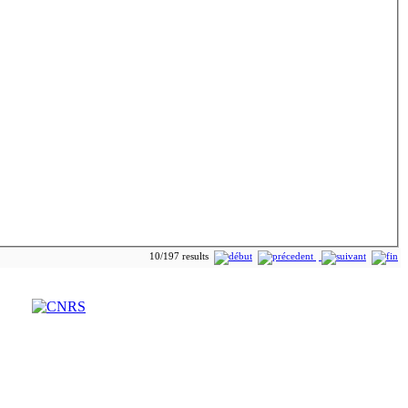
10/197 results