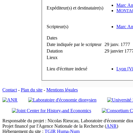
Marc An
Expéditeur(s) et destinataire(s)
M
ONTA
Scripteur(s)
Marc An
Dates
Date indiquée par le scripteur
29 janv. 1777
Datation
29 janvier 177
Lieux
Lieu d'écriture indexé
Lyon [Vi
Contact
-
Plan du site
-
Mentions légales
Responsable du projet : Nicolas Rieucau, Laboratoire d'économie dion
Projet financé par l'Agence Nationale de la Recherche (
ANR
)
Hébergement du site :
TGIR Huma-Num