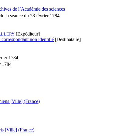
chives de l’Académie des sciences
de la séance du 28 février 1784
[Expéditeur]
ALLERY
 correspondant non identifié
[Destinataire]
vrier 1784
r 1784
iens [Ville] (France)
is [Ville] (France)