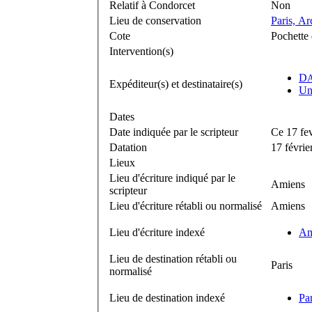
Relatif à Condorcet
Non
Lieu de conservation
Paris, Ar
Cote
Pochette 
Intervention(s)
D
Expéditeur(s) et destinataire(s)
Un
Dates
Date indiquée par le scripteur
Ce 17 fe
Datation
17 févrie
Lieux
Lieu d'écriture indiqué par le
Amiens
scripteur
Lieu d'écriture rétabli ou normalisé
Amiens
Lieu d'écriture indexé
Am
Lieu de destination rétabli ou
Paris
normalisé
Lieu de destination indexé
Par