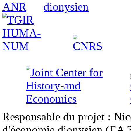
Responsable du projet : Nic
d'économie dionysien (EA 33