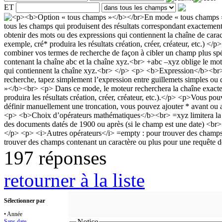
ET
197 réponses
retourner à la liste
Sélectionner par
• Année
Notice
Sans date