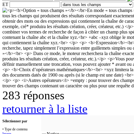
ET
283 réponses
retourner à la liste
Sélectionner par
• Type de contenu
Notice
Image