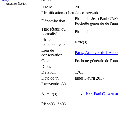
→ Aucune sélection
IDAM
20
Identification et lieu de conservation
Plumitif -
Jean Paul G
RA
Dénomination
Pochette générale de l'an
Titre rétabli ou
Plumitif
normalisé
Phase
Note(s)
rédactionnelle
Lieu de
Paris, Archives de l’Acad
conservation
Cote
Pochette générale de l'an
Dates
Datation
1761
Date de tri
lundi 3 avril 2017
Intervention(s)
Auteur(s)
Jean Paul G
RANDJ
Pièce(s) liée(s)