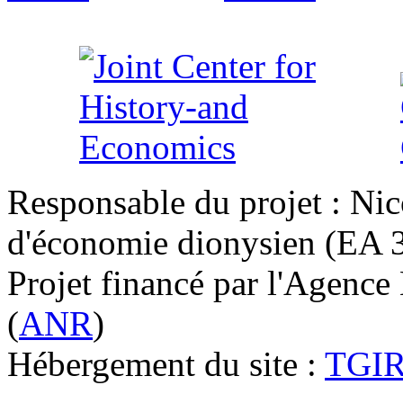
Responsable du projet : Nic
d'économie dionysien (EA 33
Projet financé par l'Agence
(
ANR
)
Hébergement du site :
TGI