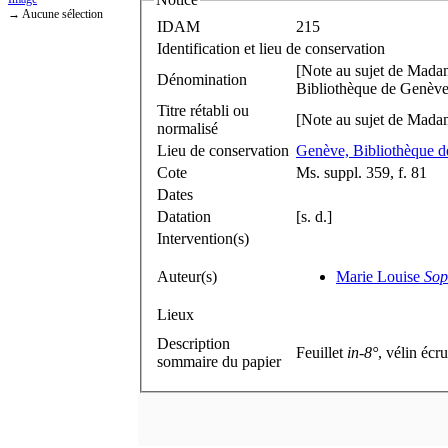
→ Aucune sélection
IDAM
215
Identification et lieu de conservation
[Note au sujet de Mada
Dénomination
Bibliothèque de Genève (
Titre rétabli ou
[Note au sujet de Mada
normalisé
Lieu de conservation
Genève, Bibliothèque de
Cote
Ms. suppl. 359, f. 81
Dates
Datation
[s. d.]
Intervention(s)
Auteur(s)
Marie Louise
Sop
Lieux
Description
Feuillet
in-8°
, vélin écru
sommaire du papier