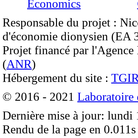
Responsable du projet : Nic
d'économie dionysien (EA 33
Projet financé par l'Agence
(
ANR
)
Hébergement du site :
TGI
© 2016 - 2021
Laboratoire
Dernière mise à jour: lundi
Rendu de la page en 0.011s