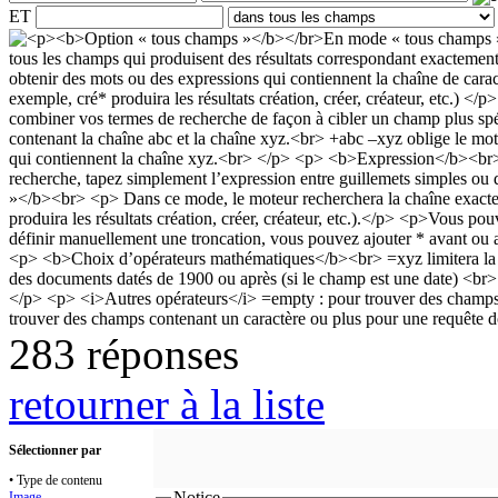
ET
283 réponses
retourner à la liste
Sélectionner par
• Type de contenu
Notice
Image