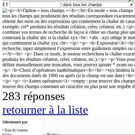
ET
283 réponses
retourner à la liste
Sélectionner par
• Type de contenu
Notice
Image