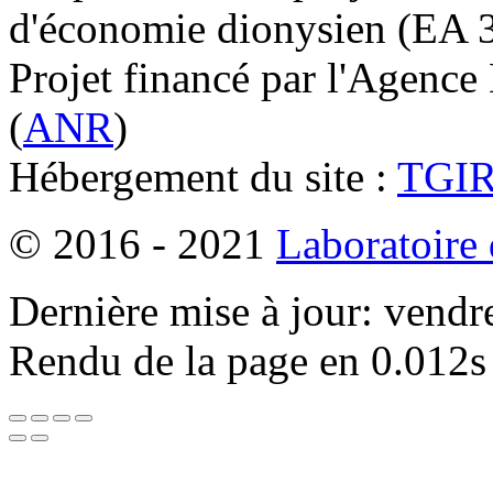
d'économie dionysien (EA 33
Projet financé par l'Agence
(
ANR
)
Hébergement du site :
TGI
© 2016 - 2021
Laboratoire
Dernière mise à jour: vendr
Rendu de la page en 0.012s