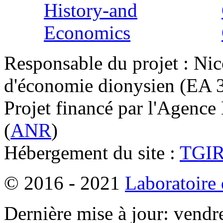
Responsable du projet : Nic
d'économie dionysien (EA 33
Projet financé par l'Agence
(
ANR
)
Hébergement du site :
TGI
© 2016 - 2021
Laboratoire
Dernière mise à jour: vendr