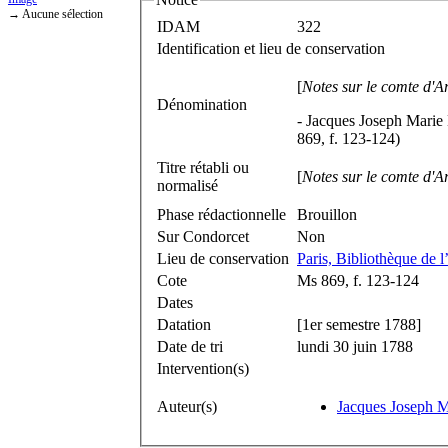
→ Aucune sélection
IDAM
322
Identification et lieu de conservation
[
Notes sur le comte d'A
Dénomination
-
Jacques Joseph Marie
869, f. 123-124)
Titre rétabli ou
[
Notes sur le comte d'A
normalisé
Phase rédactionnelle
Brouillon
Sur Condorcet
Non
Lieu de conservation
Paris, Bibliothèque de l
Cote
Ms 869, f. 123-124
Dates
Datation
[1er semestre 1788]
Date de tri
lundi 30 juin 1788
Intervention(s)
Auteur(s)
Jacques Joseph 