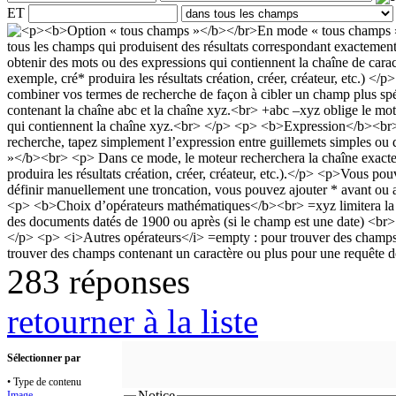
ET
283 réponses
retourner à la liste
Sélectionner par
• Type de contenu
Notice
Image