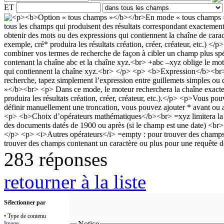
ET
283 réponses
retourner à la liste
Sélectionner par
• Type de contenu
Notice
Image