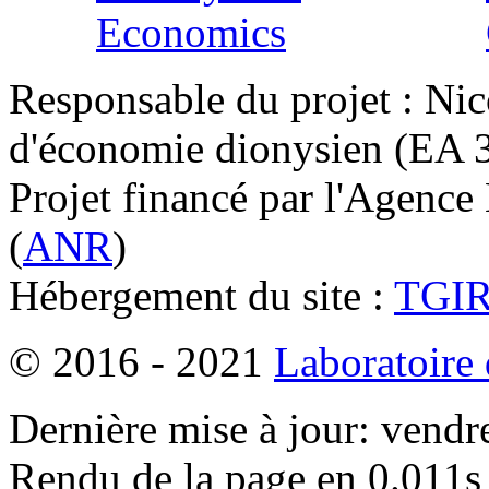
Responsable du projet : Nic
d'économie dionysien (EA 33
Projet financé par l'Agence
(
ANR
)
Hébergement du site :
TGI
© 2016 - 2021
Laboratoire
Dernière mise à jour: vendr
Rendu de la page en 0.011s