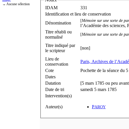
→ Aucune sélection
IDAM
331
Identification et lieu de conservation
[
Mémoire sur une sorte de pa
Dénomination
l’Académie des sciences, P
Titre rétabli ou
[
Mémoire sur une sorte de pa
normalisé
Titre indiqué par
[non]
le scripteur
Lieu de
Paris, Archives de l’Acadé
conservation
Cote
Pochette de la séance du 
Dates
Datation
[5 mars 1785 ou peu avant
Date de tri
samedi 5 mars 1785
Intervention(s)
Auteur(s)
P
AROY