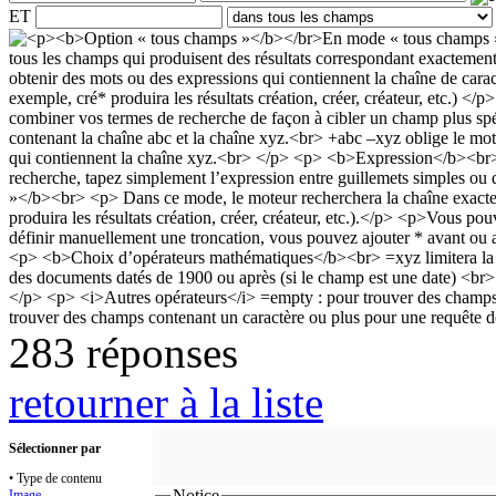
ET
283 réponses
retourner à la liste
Sélectionner par
• Type de contenu
Notice
Image