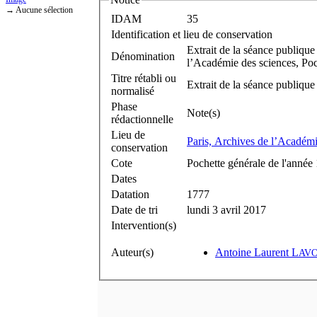
→ Aucune sélection
IDAM
35
Identification et lieu de conservation
Extrait de la séance publiqu
Dénomination
l’Académie des sciences, Poc
Titre rétabli ou
Extrait de la séance publiqu
normalisé
Phase
Note(s)
rédactionnelle
Lieu de
Paris, Archives de l’Académi
conservation
Cote
Pochette générale de l'année
Dates
Datation
1777
Date de tri
lundi 3 avril 2017
Intervention(s)
Auteur(s)
Antoine Laurent L
AVO