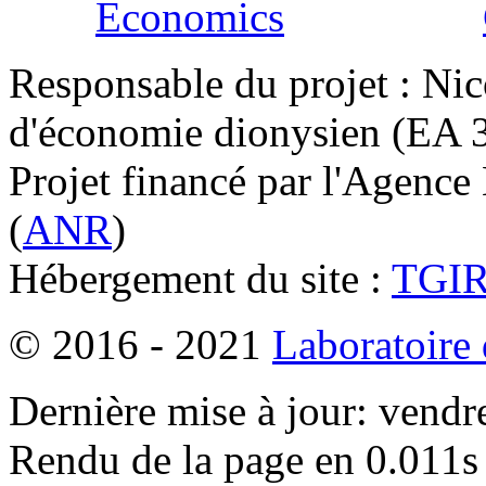
Responsable du projet : Nic
d'économie dionysien (EA 33
Projet financé par l'Agence
(
ANR
)
Hébergement du site :
TGI
© 2016 - 2021
Laboratoire
Dernière mise à jour: vendr
Rendu de la page en 0.011s