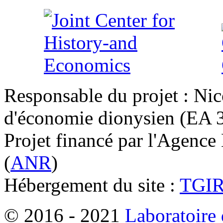
Responsable du projet : Nic
d'économie dionysien (EA 33
Projet financé par l'Agence
(
ANR
)
Hébergement du site :
TGI
© 2016 - 2021
Laboratoire