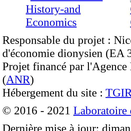
Responsable du projet : Nic
d'économie dionysien (EA 33
Projet financé par l'Agence
(
ANR
)
Hébergement du site :
TGI
© 2016 - 2021
Laboratoire
Dernière mise à jour: dima