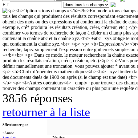
ET
3856 réponses
retourner à la liste
Sélectionner par
• Année
Notice
Sans date