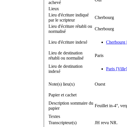
achevé
Lieux
Lieu d'écriture indiqué
Cherbourg
par le scripteur
Lieu d'écriture rétabli ou
Cherbourg
normalisé
Lieu d'écriture indexé
Cherbourg [
Lieu de destination
Paris
rétabli ou normalisé
Lieu de destination
Paris [Ville
indexé
Note(s) lieu(x)
Ouest
Papier et cachet
Description sommaire du
Feuillet in-4°, ve
papier
Textes
Transcripteur(s)
JH revu NR.