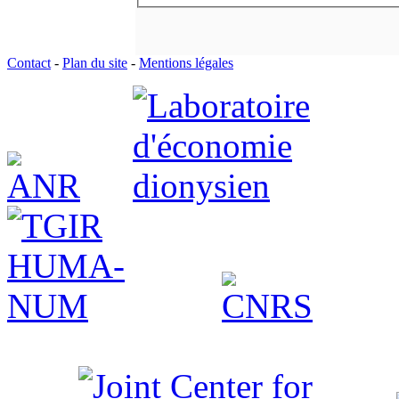
Contact
-
Plan du site
-
Mentions légales