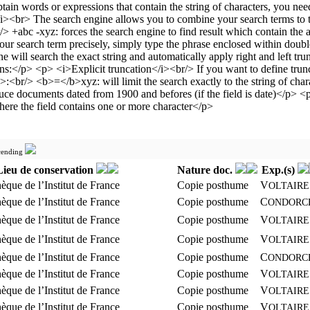
Lieu de conservation
Nature doc.
Exp.(s)
hèque de l’Institut de France
Copie posthume
V
OLTAIRE
hèque de l’Institut de France
Copie posthume
C
ONDORC
hèque de l’Institut de France
Copie posthume
V
OLTAIRE
hèque de l’Institut de France
Copie posthume
V
OLTAIRE
hèque de l’Institut de France
Copie posthume
C
ONDORC
hèque de l’Institut de France
Copie posthume
V
OLTAIRE
hèque de l’Institut de France
Copie posthume
V
OLTAIRE
hèque de l’Institut de France
Copie posthume
V
OLTAIRE