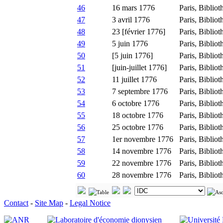
46
16 mars 1776
Paris, Bibliot
47
3 avril 1776
Paris, Bibliot
48
23 [février 1776]
Paris, Bibliot
49
5 juin 1776
Paris, Bibliot
50
[5 juin 1776]
Paris, Bibliot
51
[juin-juillet 1776]
Paris, Bibliot
52
11 juillet 1776
Paris, Bibliot
53
7 septembre 1776
Paris, Bibliot
54
6 octobre 1776
Paris, Bibliot
55
18 octobre 1776
Paris, Bibliot
56
25 octobre 1776
Paris, Bibliot
57
1er novembre 1776
Paris, Bibliot
58
14 novembre 1776
Paris, Bibliot
59
22 novembre 1776
Paris, Bibliot
60
28 novembre 1776
Paris, Bibliot
Contact
-
Site Map
-
Legal Notice