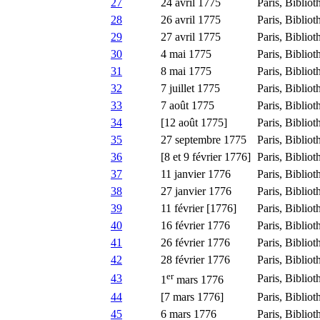
27
24 avril 1775
Paris, Bibliot
28
26 avril 1775
Paris, Bibliot
29
27 avril 1775
Paris, Bibliot
30
4 mai 1775
Paris, Bibliot
31
8 mai 1775
Paris, Bibliot
32
7 juillet 1775
Paris, Bibliot
33
7 août 1775
Paris, Bibliot
34
[12 août 1775]
Paris, Bibliot
35
27 septembre 1775
Paris, Bibliot
36
[8 et 9 février 1776]
Paris, Bibliot
37
11 janvier 1776
Paris, Bibliot
38
27 janvier 1776
Paris, Bibliot
39
11 février [1776]
Paris, Bibliot
40
16 février 1776
Paris, Bibliot
41
26 février 1776
Paris, Bibliot
42
28 février 1776
Paris, Bibliot
er
43
Paris, Bibliot
1
mars 1776
44
[7 mars 1776]
Paris, Bibliot
45
6 mars 1776
Paris, Bibliot