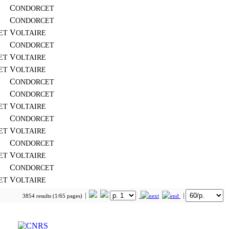
C
ONDORCET
C
ONDORCET
V
ET
OLTAIRE
C
ONDORCET
V
ET
OLTAIRE
V
ET
OLTAIRE
C
ONDORCET
C
ONDORCET
V
ET
OLTAIRE
C
ONDORCET
V
ET
OLTAIRE
C
ONDORCET
V
ET
OLTAIRE
C
ONDORCET
V
ET
OLTAIRE
3854 results (1/65 pages)