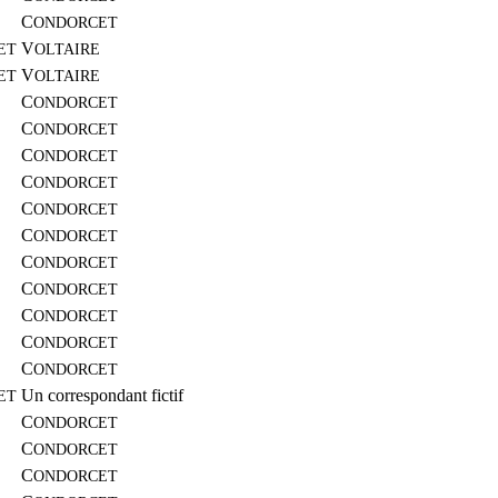
C
ONDORCET
V
ET
OLTAIRE
V
ET
OLTAIRE
C
ONDORCET
C
ONDORCET
C
ONDORCET
C
ONDORCET
C
ONDORCET
C
ONDORCET
C
ONDORCET
C
ONDORCET
C
ONDORCET
C
ONDORCET
C
ONDORCET
Un correspondant fictif
ET
C
ONDORCET
C
ONDORCET
C
ONDORCET