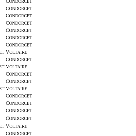
C
ONDORCET
C
ONDORCET
C
ONDORCET
C
ONDORCET
C
ONDORCET
C
ONDORCET
C
ONDORCET
V
ET
OLTAIRE
C
ONDORCET
V
ET
OLTAIRE
C
ONDORCET
C
ONDORCET
V
ET
OLTAIRE
C
ONDORCET
C
ONDORCET
C
ONDORCET
C
ONDORCET
V
ET
OLTAIRE
C
ONDORCET