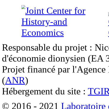
Responsable du projet : Nic
d'économie dionysien (EA 33
Projet financé par l'Agence
(
ANR
)
Hébergement du site :
TGI
© 2016 - 2021
Laboratoire