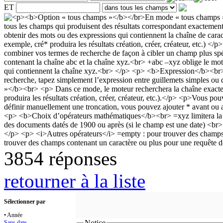
ET
3854 réponses
retourner à la liste
Sélectionner par
• Année
Notice
Sans date