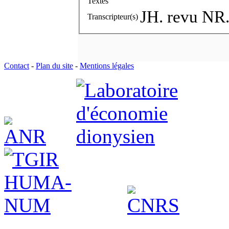
Textes
JH. revu NR
Transcripteur(s)
Contact
-
Plan du site
-
Mentions légales